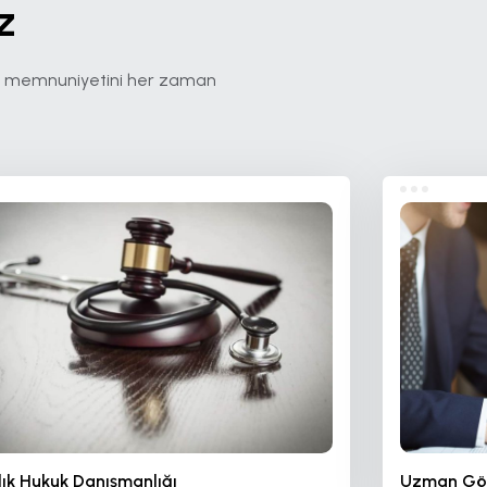
z
eri memnuniyetini her zaman
ık Hukuk Danışmanlığı
Uzman Gö