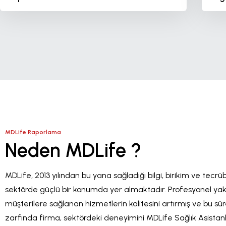
MDLife
Raporlama
Neden MDLife ?
MDLife, 2013 yılından bu yana sağladığı bilgi, birikim ve tecrü
sektörde güçlü bir konumda yer almaktadır. Profesyonel yak
müşterilere sağlanan hizmetlerin kalitesini artırmış ve bu sü
zarfında firma, sektördeki deneyimini MDLife Sağlık Asistanl