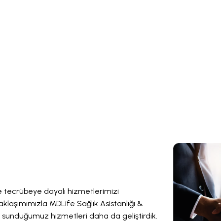
 ve tecrübeye dayalı hizmetlerimizi
klaşımımızla MDLife Sağlık Asistanlığı &
, sunduğumuz hizmetleri daha da geliştirdik.