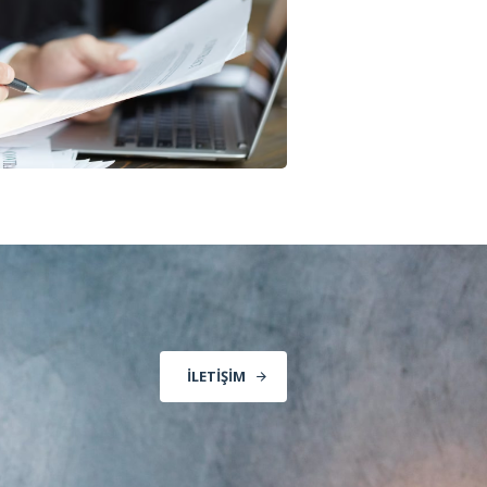
İLETIŞIM