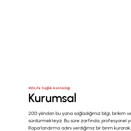
Sağlık Asistanlığı
MDLife
Kurumsal
2013 yılından bu yana sağladığımız bilgi, birikim
sürdürmekteyiz. Bu süre zarfında, profesyonel ya
Raporlandırma adını verdiğimiz bir birim kurarak