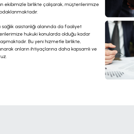
 ekibimizle birlikte çalışarak, müşterilerimize
a odaklanmaktadır.
sağlık asistanlığı alanında da faaliyet
terilerimize hukuki konularda olduğu kadar
aşımaktadır. Bu yeni hizmetle birlikte,
unarak onların ihtiyaçlarına daha kapsamlı ve
ruz.